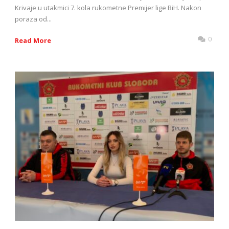
Krivaje u utakmici 7. kola rukometne Premijer lige BiH. Nakon
poraza od...
0
Read More