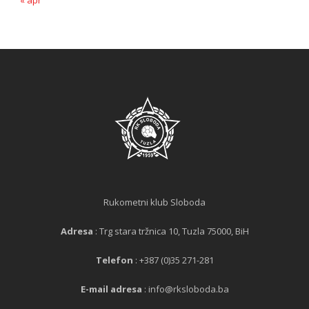
« apr
Rukometni klub Sloboda
Adresa
: Trg stara tržnica 10, Tuzla 75000, BiH
Telefon
: +387 (0)35 271-281
E-mail adresa
: info@rksloboda.ba