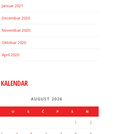
Januar 2021
Decembar 2020
Novembar 2020
Oktobar 2020
April 2020
KALENDAR
AUGUST 2026
U
S
Č
P
S
N
1
2