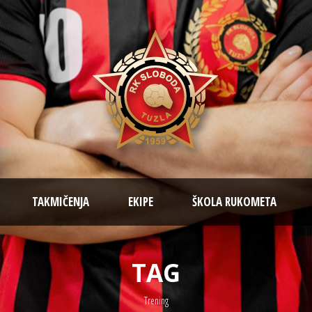
TAKMIČENJA
EKIPE
ŠKOLA RUKOMETA
TAG
Trening