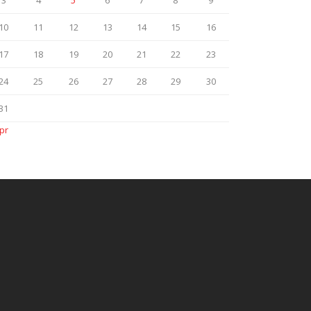
3
4
5
6
7
8
9
10
11
12
13
14
15
16
17
18
19
20
21
22
23
24
25
26
27
28
29
30
31
pr