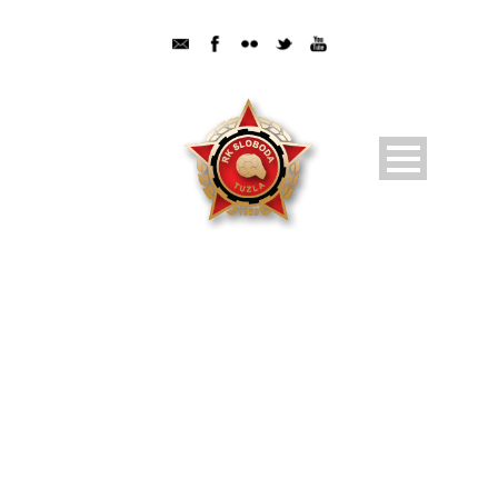
DAY
18 Maja, 2024