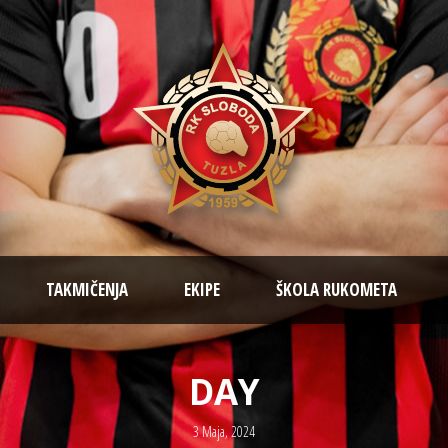
TAKMIČENJA
EKIPE
ŠKOLA RUKOMETA
DAY
3 Maja, 2024