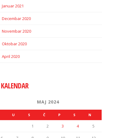
Januar 2021
Decembar 2020
Novembar 2020
Oktobar 2020
April 2020
KALENDAR
MAJ 2024
U
S
Č
P
S
N
1
2
3
4
5