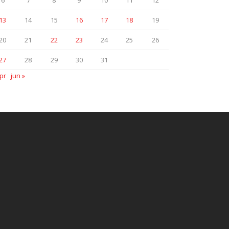
6
7
8
9
10
11
12
13
14
15
16
17
18
19
20
21
22
23
24
25
26
27
28
29
30
31
pr
jun »