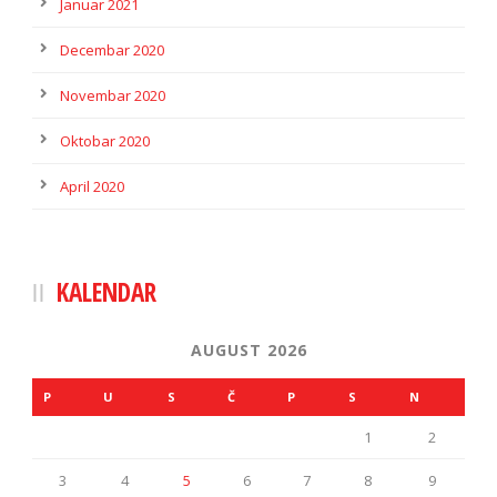
Januar 2021
Decembar 2020
Novembar 2020
Oktobar 2020
April 2020
KALENDAR
AUGUST 2026
P
U
S
Č
P
S
N
1
2
3
4
5
6
7
8
9