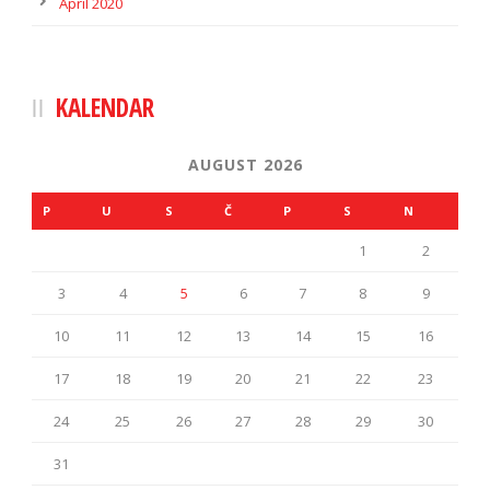
April 2020
KALENDAR
AUGUST 2026
P
U
S
Č
P
S
N
1
2
3
4
5
6
7
8
9
10
11
12
13
14
15
16
17
18
19
20
21
22
23
24
25
26
27
28
29
30
31