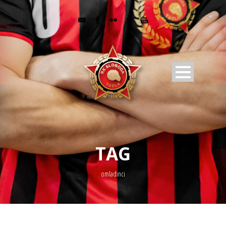
TAG
omladinci