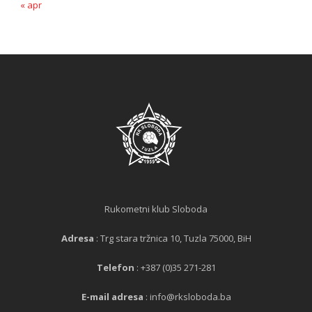
« apr
Rukometni klub Sloboda
Adresa
: Trg stara tržnica 10, Tuzla 75000, BiH
Telefon
: +387 (0)35 271-281
E-mail adresa
: info@rksloboda.ba