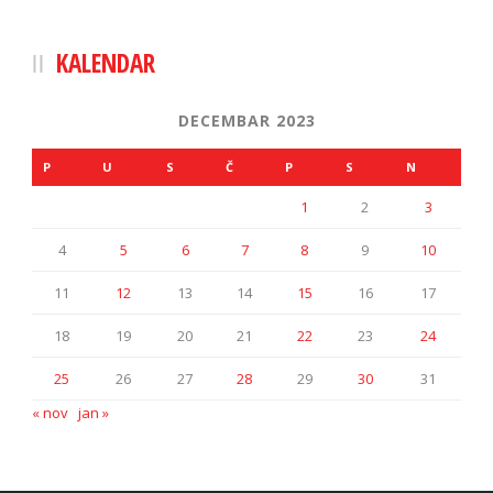
KALENDAR
DECEMBAR 2023
P
U
S
Č
P
S
N
1
2
3
4
5
6
7
8
9
10
11
12
13
14
15
16
17
18
19
20
21
22
23
24
25
26
27
28
29
30
31
« nov
jan »