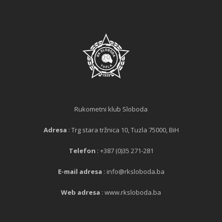
Rukometni klub Sloboda
Adresa
: Trg stara tržnica 10, Tuzla 75000, BiH
Telefon
: +387 (0)35 271-281
E-mail adresa
: info@rksloboda.ba
Web adresa
: www.rksloboda.ba