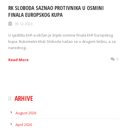
RK SLOBODA SAZNAO PROTIVNIKA U OSMINI
FINALA EUROPSKOG KUPA
05 12 2023
U sjedištu EHF-a idržan je žrijeb osmine finala EHF Europskog
kupa. Rukometni klub Sloboda našao se u drugom šeširu, a za
narednog...
0
Read More
ARHIVE
August 2026
April 2026