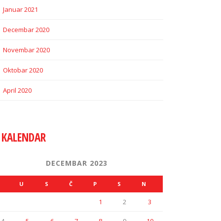
Januar 2021
Decembar 2020
Novembar 2020
Oktobar 2020
April 2020
KALENDAR
DECEMBAR 2023
U
S
Č
P
S
N
1
2
3