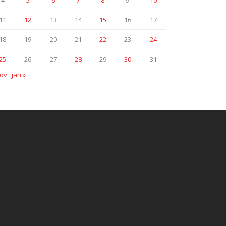
4
5
6
7
8
9
10
11
12
13
14
15
16
17
18
19
20
21
22
23
24
25
26
27
28
29
30
31
nov
jan »